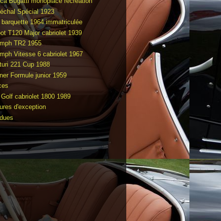
ca Bugatti monoplace recréation
échal Spécial 1923
 barquette 1964 immatriculée
bot T120 Major cabriolet 1939
umph TR2 1955
umph Vitesse 6 cabriolet 1967
turi 221 Cup 1988
ner Formule junior 1959
ces
Golf cabriolet 1800 1989
tures d'exception
dues