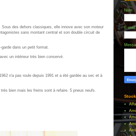
Nom
ur. Sous des dehors classiques, elle innove avec son moteur
E-mai
agonistes sans montant central et son double circuit de
Mess
-garde dans un petit format.
avec un intérieur très bien conservé.
 1962 n'a pas roule depuis 1991 et a été gardée au sec et à
très bien mais les freins sont à refaire. 5 pneus neufs.
Stock
Alf
Ami
Ami
Ami
Amil