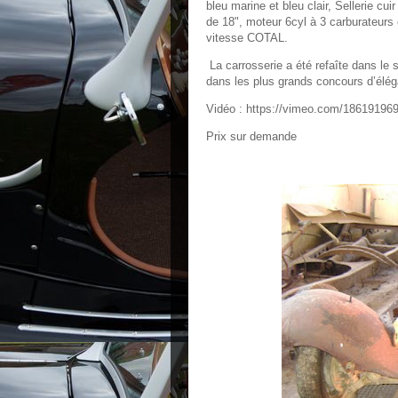
bleu marine et bleu clair, Sellerie cui
de 18", moteur 6cyl à 3 carburateurs
vitesse COTAL.
La carrosserie a été refaîte dans le s
dans les plus grands concours d’élé
Vidéo : https://vimeo.com/18619196
Prix sur demande