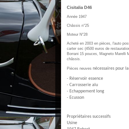
Cisitalia D46
Année 1947
Châssis n°25
Moteur N°28
Acheté en 2003 en pièces, l'auto pos
carter sec (4500 euros de restauration
Borrani 15 pouces, Magneto Marelli M
châssis.
Pièces neuves
nécessaires pour la
- Réservoir essence
- Carrosserie alu
- Echappement long
- Ecusson
Propriétaires successifs
Usine