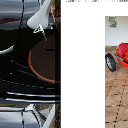
Autre Cisitalia D46 recréation à céder