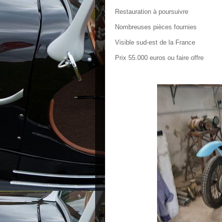
Restauration à poursuivre
Nombreuses pièces fournies
Visible sud-est de la France
Prix 55.000 euros ou faire offre